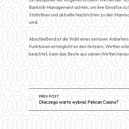
Bankroll-Management achten, um ihre Einsätze zu k
POLAI
Statistiken und aktuelle Nachrichten zu den Manns
wird.
Abschließend ist die Wahl eines seriösen Anbieters 
Funktionen ermöglicht es den Nutzern, Wetten schne
beachtet, kann das Beste aus seinen Wetten heraus
PREV POST
Dlaczego warto wybrać Pelican Casino?