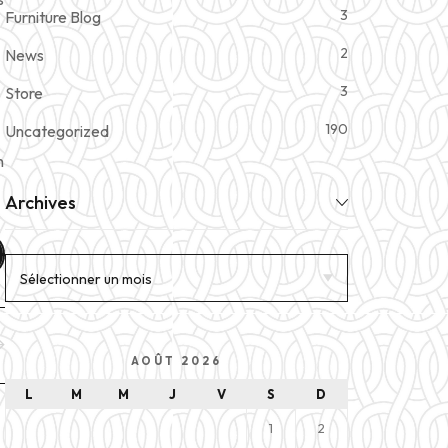
3
Furniture Blog
2
News
3
Store
190
Uncategorized
n
Archives
AOÛT 2026
L
M
M
J
V
S
D
1
2