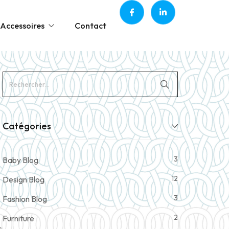
Accessoires
Contact
VÊTEMENTS POLICE
T-SHIRTS
Catégories
POLOS
SWEATS
3
Baby Blog
12
Design Blog
3
Fashion Blog
2
Furniture
S
s