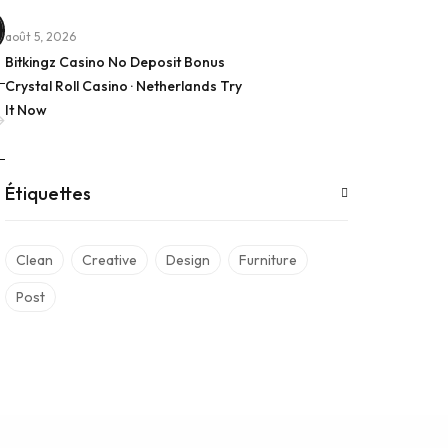
août 5, 2026
Bitkingz Casino No Deposit Bonus
Crystal Roll Casino · Netherlands Try
It Now
Étiquettes
Clean
Creative
Design
Furniture
Post