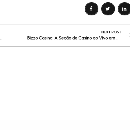
NEXT POST
wortungsvolles Spielen und Kontrollmöglichkeiten
Bizzo Casino: A Seção de Casino ao Vivo em Contexto