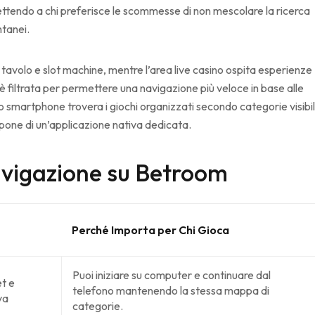
ttendo a chi preferisce le scommesse di non mescolare la ricerca
ntanei.
RES – SOFTSHELLS
 tavolo e slot machine, mentre l’area live casino ospita esperienze
 è filtrata per permettere una navigazione più veloce in base alle
o smartphone trovera i giochi organizzati secondo categorie visibil
spone di un’applicazione nativa dedicata.
avigazione su Betroom
Perché Importa per Chi Gioca
Puoi iniziare su computer e continuare dal
et e
telefono mantenendo la stessa mappa di
va
categorie.