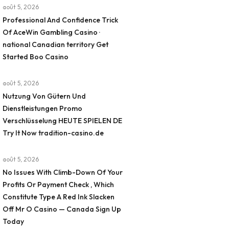
août 5, 2026
Professional And Confidence Trick
Of AceWin Gambling Casino ·
national Canadian territory Get
Started Boo Casino
août 5, 2026
Nutzung Von Gütern Und
Dienstleistungen Promo
Verschlüsselung HEUTE SPIELEN DE
Try It Now tradition-casino.de
août 5, 2026
No Issues With Climb-Down Of Your
Profits Or Payment Check , Which
Constitute Type A Red Ink Slacken
Off Mr O Casino — Canada Sign Up
Today