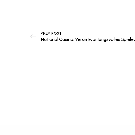
PREV POST
National Casino: Verant